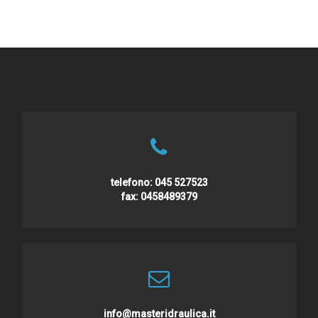
telefono:
045 527523
fax:
0458489379
info@masteridraulica.it