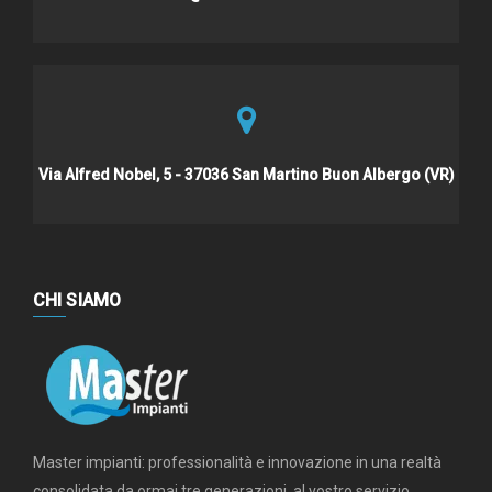
Via Alfred Nobel, 5 - 37036 San Martino Buon Albergo (VR)
CHI SIAMO
Master impianti: professionalità e innovazione in una realtà
consolidata da ormai tre generazioni, al vostro servizio.