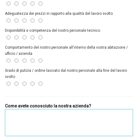
Adeguatezza dei prezzi in rapporto alla qualità del lavoro svolto
Disponibilità e competenza del nostro personale tecnico
Comportamento del nostro personale all'interno della vostra abitazione /
ufficio / azienda
Grado di pulizia / ordine lasciato dal nostro personale alla fine del lavoro
svolto
Come avete conosciuto la nostra azienda?