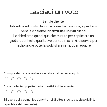
Lasciaci un voto
Gentile cliente,
l'idraulica è il nostro lavoro e la nostra passione, e per farlo
bene ascoltiamo innanzitutto i nostri clienti.
Le chiediamo quindi qualche minuto per esprimere un
giudizio sul livello qualitativo dei nostri servizi; ci servirà per
migliorarci e poterla soddisfare in modo maggiore.
Corrispondenza alle vostre aspettative del lavoro eseguito
Rispetto dei tempi pattuiti e tempestività di intervento
Efficacia della comunicazione (tempi di attesa, cortesia, disponibilità,
reperibilità del personale)