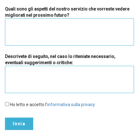
Quali sono gli aspetti del nostro servizio che vorreste vedere
migliorati nel prossimo futuro?
Descrivete di seguito, nel caso lo riteniate necessario,
eventuali suggerimenti o critiche:
Obbligatorio
Ho letto e accetto l'
informativa sulla privacy
Invia