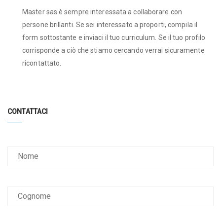
Master sas è sempre interessata a collaborare con
persone brillanti. Se sei interessato a proporti, compila il
form sottostante e inviaci il tuo curriculum. Se il tuo profilo
corrisponde a ciò che stiamo cercando verrai sicuramente
ricontattato.
CONTATTACI