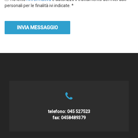
personali per le finalità ivi indicate. *
INVIA MESSAGGIO
telefono:
045 527523
fax:
0458489379