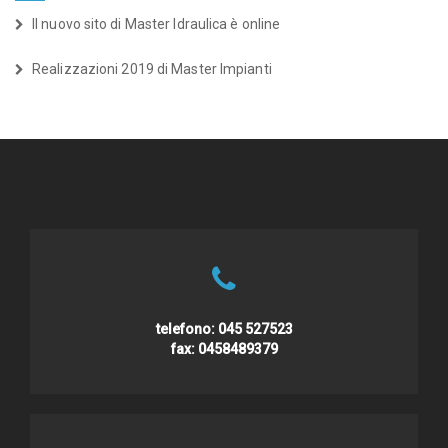
Il nuovo sito di Master Idraulica è online
Realizzazioni 2019 di Master Impianti
telefono:
045 527523
fax:
0458489379